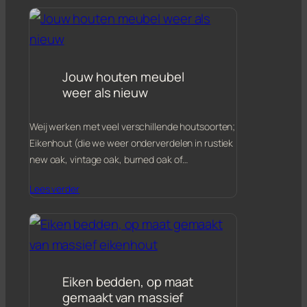
Jouw houten meubel
weer als nieuw
Weij werken met veel verschillende houtsoorten;
Eikenhout (die we weer onderverdelen in rustiek
new oak, vintage oak, burned oak of…
Lees verder
Eiken bedden, op maat
gemaakt van massief