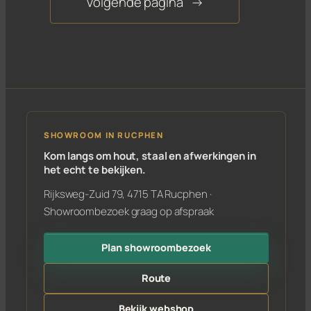
Volgende pagina
→
SHOWROOM IN RUCPHEN
Kom langs om hout, staal en afwerkingen in
het echt te bekijken.
Rijksweg-Zuid 79, 4715 TA Rucphen ·
Showroombezoek graag op afspraak
Plan showroombezoek
Route
Bekijk webshop