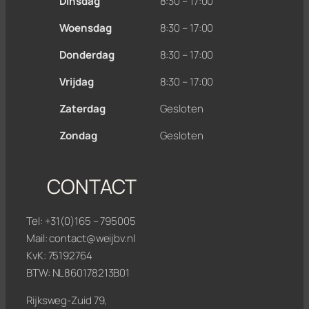
Dinsdag
8:30 – 17:00
Woensdag
8:30 – 17:00
Donderdag
8:30 – 17:00
Vrijdag
8:30 – 17:00
Zaterdag
Gesloten
Zondag
Gesloten
CONTACT
Tel:
+31(0)165 – 795005
Mail:
contact@weijbv.nl
KvK: 75192764
BTW: NL860178213B01
Rijksweg-Zuid 79,