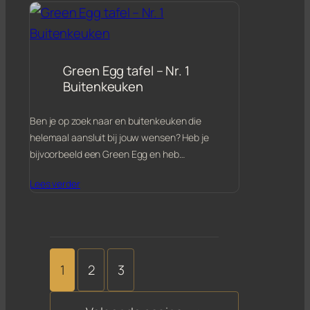
Green Egg tafel – Nr. 1
Buitenkeuken
Ben je op zoek naar en buitenkeuken die
helemaal aansluit bij jouw wensen? Heb je
bijvoorbeeld een Green Egg en heb…
Lees verder
1
2
3