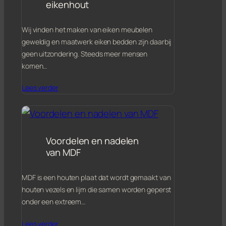
eikenhout
Wij vinden het maken van eiken meubelen
geweldig en maatwerk eiken bedden zijn daarbij
geen uitzondering. Steeds meer mensen
komen…
Lees verder
Voordelen en nadelen
van MDF
MDF is een houten plaat dat wordt gemaakt van
houten vezels en lijm die samen worden geperst
onder een extreem…
Lees verder